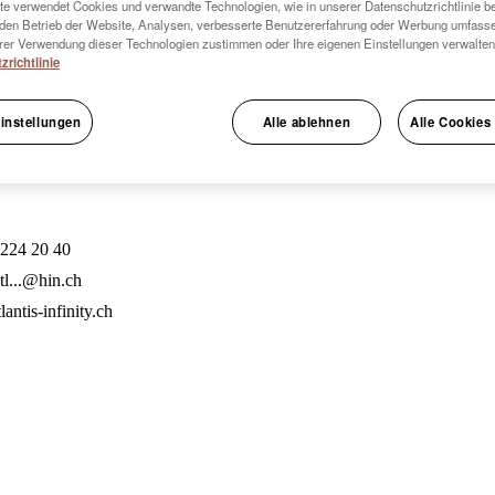
e verwendet Cookies und verwandte Technologien, wie in unserer Datenschutzrichtlinie be
den Betrieb der Website, Analysen, verbesserte Benutzererfahrung oder Werbung umfass
er Verwendung dieser Technologien zustimmen oder Ihre eigenen Einstellungen verwalten
zrichtlinie
instellungen
Alle ablehnen
Alle Cookies
 224 20 40
atl...@hin.ch
antis-infinity.ch