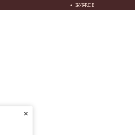
EN
FR
DE