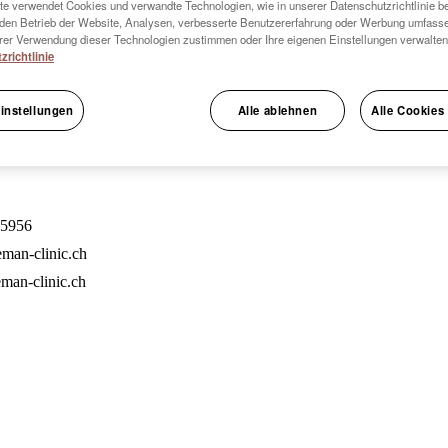
e verwendet Cookies und verwandte Technologien, wie in unserer Datenschutzrichtlinie be
den Betrieb der Website, Analysen, verbesserte Benutzererfahrung oder Werbung umfass
er Verwendung dieser Technologien zustimmen oder Ihre eigenen Einstellungen verwalten
zrichtlinie
instellungen
Alle ablehnen
Alle Cookies
5956
man-clinic.ch
man-clinic.ch