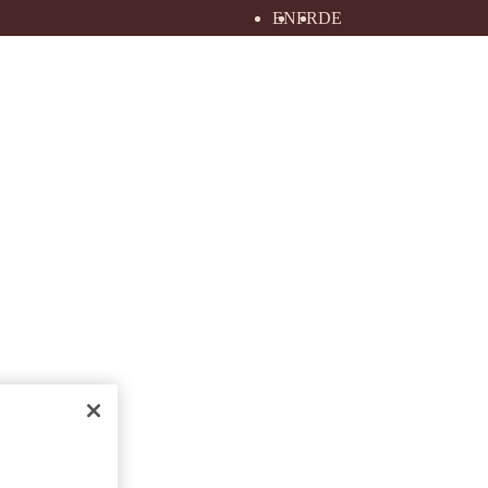
EN
FR
DE