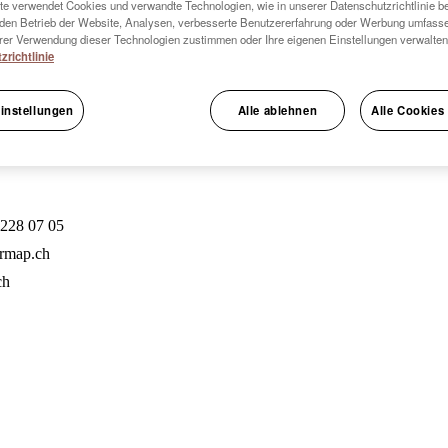
e verwendet Cookies und verwandte Technologien, wie in unserer Datenschutzrichtlinie be
den Betrieb der Website, Analysen, verbesserte Benutzererfahrung oder Werbung umfass
er Verwendung dieser Technologien zustimmen oder Ihre eigenen Einstellungen verwalten
zrichtlinie
instellungen
Alle ablehnen
Alle Cookies
 228 07 05
rmap.ch
ch