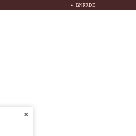
EN
FR
DE