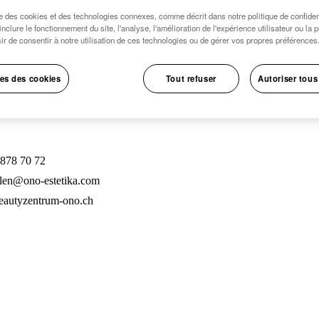
se des cookies et des technologies connexes, comme décrit dans notre politique de confident
inclure le fonctionnement du site, l'analyse, l'amélioration de l'expérience utilisateur ou la 
ir de consentir à notre utilisation de ces technologies ou de gérer vos propres préférences
es des cookies
Tout refuser
Autoriser tous
 878 70 72
llen@ono-estetika.com
autyzentrum-ono.ch