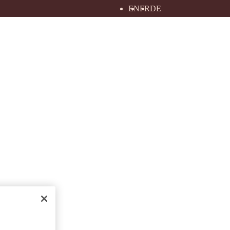
EN
FR
DE