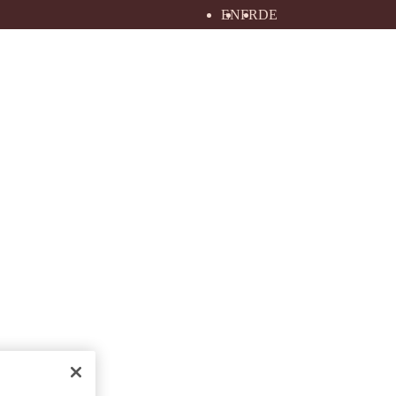
EN
FR
DE