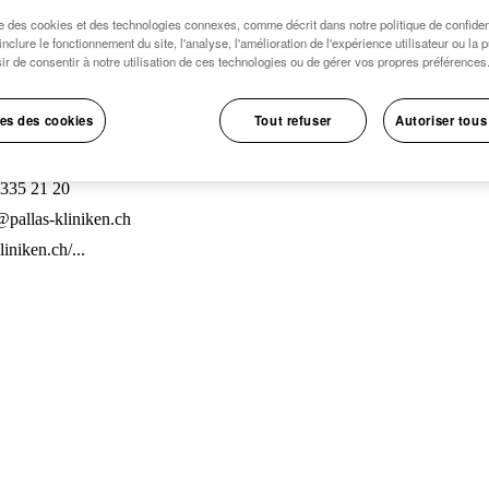
se des cookies et des technologies connexes, comme décrit dans notre politique de confident
inclure le fonctionnement du site, l'analyse, l'amélioration de l'expérience utilisateur ou la 
ir de consentir à notre utilisation de ces technologies ou de gérer vos propres préférences
es des cookies
Tout refuser
Autoriser tous
 335 21 20
@pallas-kliniken.ch
liniken.ch/...