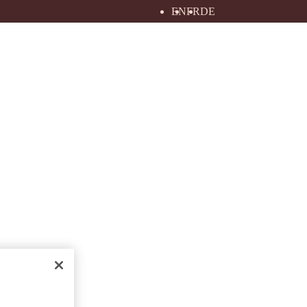
EN
FR
DE